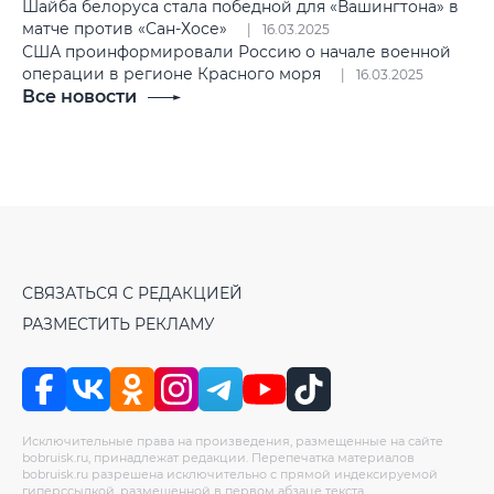
Шайба белоруса стала победной для «Вашингтона» в
матче против «Сан-Хосе»
16.03.2025
США проинформировали Россию о начале военной
операции в регионе Красного моря
16.03.2025
Все новости
СВЯЗАТЬСЯ С РЕДАКЦИЕЙ
РАЗМЕСТИТЬ РЕКЛАМУ
Исключительные права на произведения, размещенные на сайте
bobruisk.ru, принадлежат редакции. Перепечатка материалов
bobruisk.ru разрешена исключительно с прямой индексируемой
гиперссылкой, размещенной в первом абзаце текста.