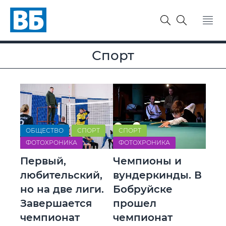
Спорт
ОБЩЕСТВО
СПОРТ
СПОРТ
ФОТОХРОНИКА
ФОТОХРОНИКА
Первый,
Чемпионы и
любительский,
вундеркинды. В
но на две лиги.
Бобруйске
Завершается
прошел
чемпионат
чемпионат