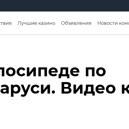
твия
Лучшие казино
Объявления
Новости ком
адьба недели
Чтобы помнили
Организации
Ра
елосипеде по
аруси. Видео 