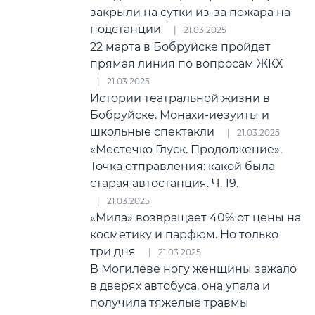
закрыли на сутки из-за пожара на
подстанции
21.03.2025
22 марта в Бобруйске пройдет
прямая линия по вопросам ЖКХ
21.03.2025
Истории театральной жизни в
Бобруйске. Монахи-иезуиты и
школьные спектакли
21.03.2025
«Местечко Глуск. Продолжение».
Точка отправления: какой была
старая автостанция. Ч. 19.
21.03.2025
«Мила» возвращает 40% от цены на
косметику и парфюм. Но только
три дня
21.03.2025
В Могилеве ногу женщины зажало
в дверях автобуса, она упала и
получила тяжелые травмы