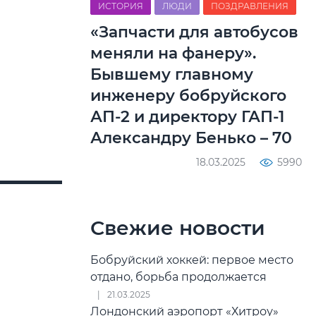
ИСТОРИЯ
ЛЮДИ
ПОЗДРАВЛЕНИЯ
«Запчасти для автобусов
меняли на фанеру».
Бывшему главному
инженеру бобруйского
АП-2 и директору ГАП-1
Александру Бенько – 70
18.03.2025
5990
Свежие новости
Бобруйский хоккей: первое место
отдано, борьба продолжается
21.03.2025
Лондонский аэропорт «Хитроу»