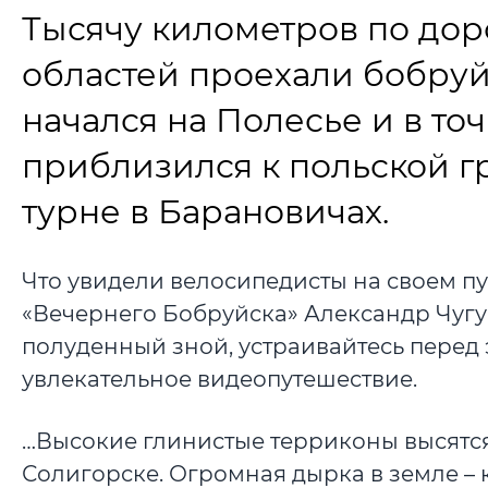
Тысячу километров по дор
областей проехали бобру
начался на Полесье и в т
приблизился к польской г
турне в Барановичах.
Что увидели велосипедисты на своем пу
«Вечернего Бобруйска» Александр Чугу
полуденный зной, устраивайтесь перед 
увлекательное видеопутешествие.
…Высокие глинистые терриконы высятс
Солигорске. Огромная дырка в земле –