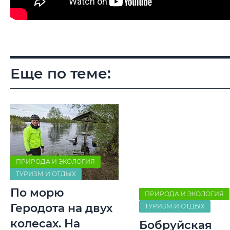
Еще по теме:
ПРИРОДА И ЭКОЛОГИЯ
ТУРИЗМ И ОТДЫХ
По морю
ПРИРОДА И ЭКОЛОГИЯ
Геродота на двух
ТУРИЗМ И ОТДЫХ
колесах. На
Бобруйская