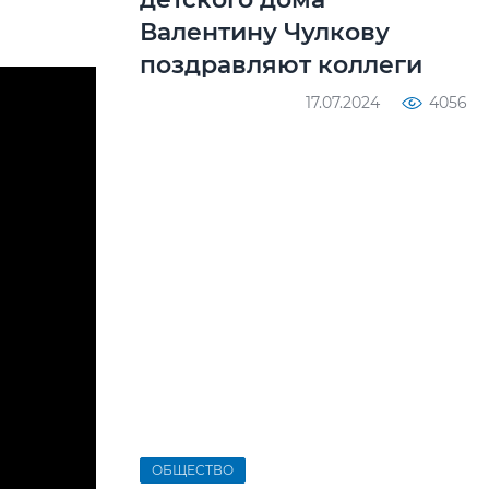
Валентину Чулкову
поздравляют коллеги
17.07.2024
4056
ОБЩЕСТВО