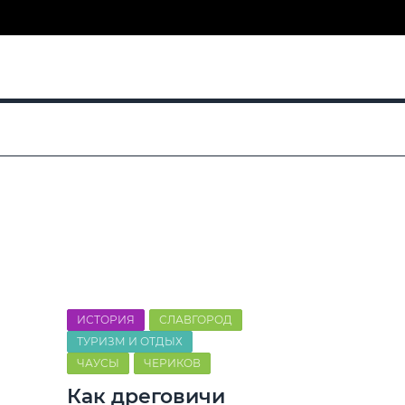
ИСТОРИЯ
СЛАВГОРОД
ТУРИЗМ И ОТДЫХ
ЧАУСЫ
ЧЕРИКОВ
Как дреговичи