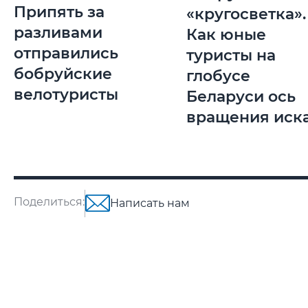
Припять за
«кругосветка».
разливами
Как юные
отправились
туристы на
бобруйские
глобусе
велотуристы
Беларуси ось
вращения иск
Поделиться:
Написать нам