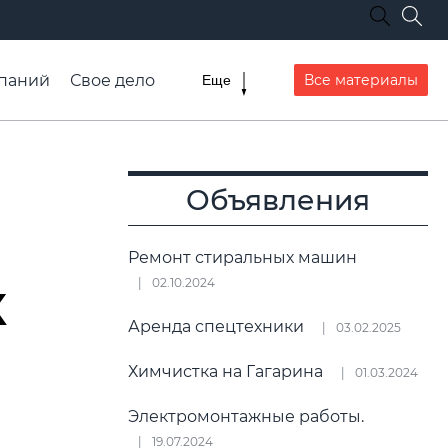
паний
Свое дело
Все материалы
Еще
списание транспорта
Объявления
Ремонт стиральных машин
к
02.10.2024
Аренда спецтехники
03.02.2025
Химчистка на Гагарина
01.03.2024
Электромонтажные работы.
19.07.2024