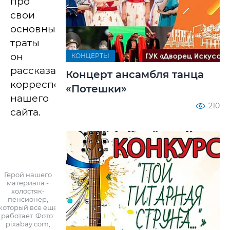
про
свои
основные
траты
он
КОНЦЕРТЫ
рассказал
Концерт ансамбля танца
корреспонденту
«Потешки»
нашего
210
сайта.
Герой нашего
материала -
холостяк-
пенсионер,
который все еще
работает. Фото:
pixabay.com,