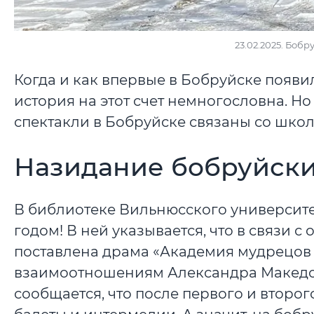
23.02.2025. Боб
Когда и как впервые в Бобруйске появи
история на этот счет немногословна. Но
спектакли в Бобруйске связаны со шко
Назидание бобруйск
В библиотеке Вильнюсского университет
годом! В ней указывается, что в связи 
поставлена драма «Академия мудрецов 
взаимоотношениям Александра Македон
сообщается, что после первого и второ