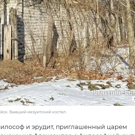
руйск. Бывший иезуитский костел.
 философ и эрудит, приглашенный царем