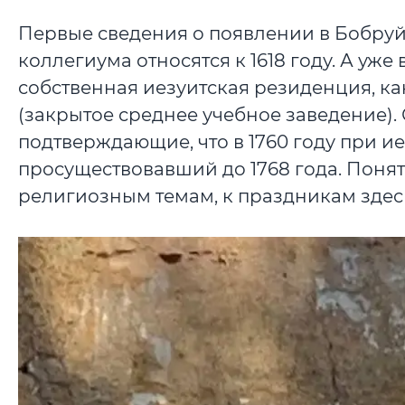
Первые сведения о появлении в Бобруй
коллегиума относятся к 1618 году. А уже 
собственная иезуитская резиденция, ка
(закрытое среднее учебное заведение)
подтверждающие, что в 1760 году при и
просуществовавший до 1768 года. Поня
религиозным темам, к праздникам здес