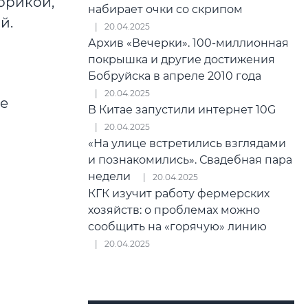
орикой,
набирает очки со скрипом
й.
20.04.2025
Архив «Вечерки». 100-миллионная
покрышка и другие достижения
Бобруйска в апреле 2010 года
20.04.2025
ке
В Китае запустили интернет 10G
20.04.2025
«На улице встретились взглядами
и познакомились». Свадебная пара
недели
20.04.2025
КГК изучит работу фермерских
хозяйств: о проблемах можно
сообщить на «горячую» линию
20.04.2025