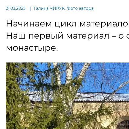
21.03.2025
Галина ЧИРУК. Фото автора
Начинаем цикл материалов
Наш первый материал – о 
монастыре.