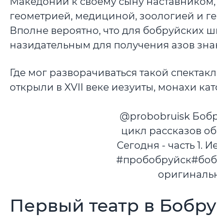
Македонии к своему сыну наставником,
геометрией, медициной, зоологией и ге
Вполне вероятно, что для бобруйских 
назидательным для получения азов зна
Где мог разворачиваться такой спектакл
открыли в XVII веке иезуиты, монахи к
@probobruisk Боб
цикл рассказов об
Сегодня - часть 1. 
#пробобруйск#боб
оригинальн
Первый театр в Бобр