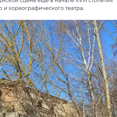
уйской сцене еще в начале XVIII столетия
 и хореографического театра.