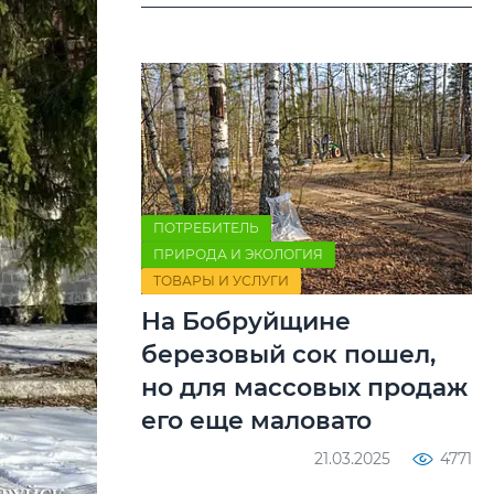
ПОТРЕБИТЕЛЬ
ПРИРОДА И ЭКОЛОГИЯ
ТОВАРЫ И УСЛУГИ
На Бобруйщине
березовый сок пошел,
но для массовых продаж
его еще маловато
21.03.2025
4771