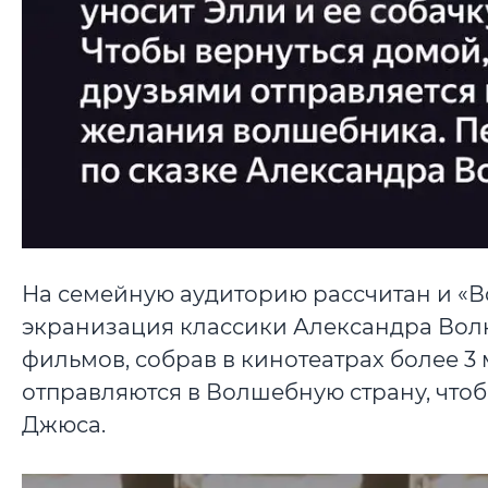
На семейную аудиторию рассчитан и «
экранизация классики Александра Волк
фильмов, собрав в кинотеатрах более 3
отправляются в Волшебную страну, что
Джюса.