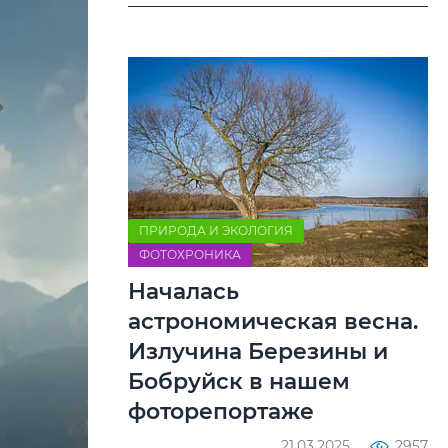
ПРИРОДА И ЭКОЛОГИЯ
ФОТОХРОНИКА
Началась
астрономическая весна.
Излучина Березины и
Бобруйск в нашем
фоторепортаже
21.03.2025
2957