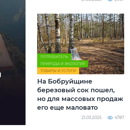
ПОТРЕБИТЕЛЬ
ПРИРОДА И ЭКОЛОГИЯ
ТОВАРЫ И УСЛУГИ
На Бобруйщине
березовый сок пошел,
но для массовых продаж
его еще маловато
21.03.2025
4787