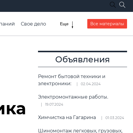
паний
Свое дело
Все материалы
Еще
списание транспорта
Объявления
Ремонт бытовой техники и
электроники:
02.04.2024
Электромонтажные работы.
ика
19.07.2024
Химчистка на Гагарина
01.03.2024
Шиномонтаж легковых, грузовых,