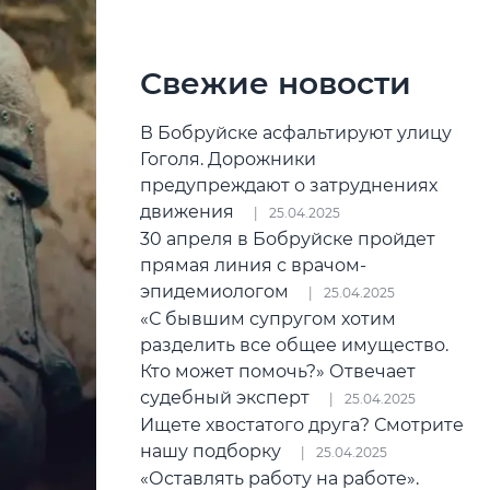
Свежие новости
В Бобруйске асфальтируют улицу
Гоголя. Дорожники
предупреждают о затруднениях
движения
25.04.2025
30 апреля в Бобруйске пройдет
прямая линия с врачом-
эпидемиологом
25.04.2025
«С бывшим супругом хотим
разделить все общее имущество.
Кто может помочь?» Отвечает
судебный эксперт
25.04.2025
Ищете хвостатого друга? Смотрите
нашу подборку
25.04.2025
«Оставлять работу на работе».