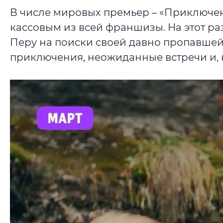
В числе мировых премьер – «Приключен
кассовым из всей франшизы. На этот р
Перу на поиски своей давно пропавшей
приключения, неожиданные встречи и, 