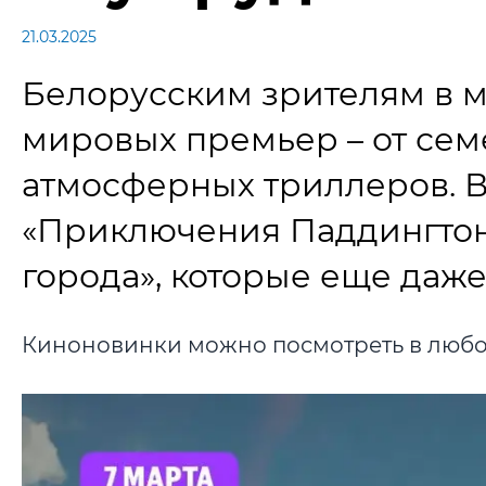
21.03.2025
Белорусским зрителям в м
мировых премьер – от се
атмосферных триллеров. 
«Приключения Паддингтон
города», которые еще даже
Киноновинки можно посмотреть в любо