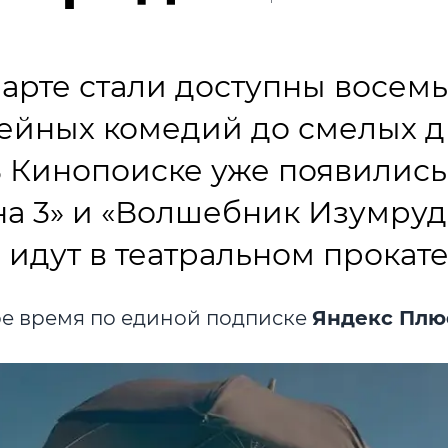
арте стали доступны восемь
мейных комедий до смелых д
В Кинопоиске уже появились
а 3» и «Волшебник Изумруд
 идут в театральном прокате
е время по единой подписке
Яндекс Плю