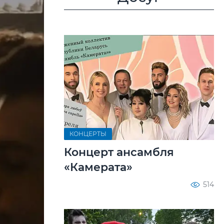
КОНЦЕРТЫ
Концерт ансамбля
«Камерата»
514