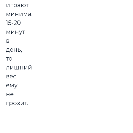
играют
минимально
15-20
минут
в
день,
то
лишний
вес
ему
не
грозит.