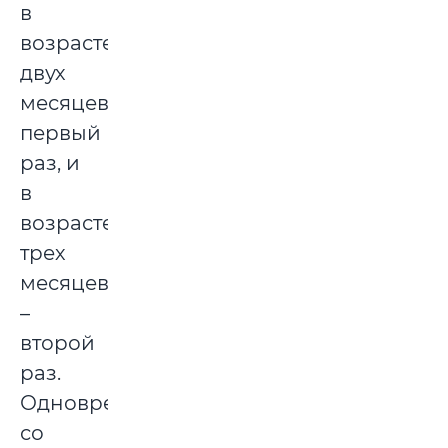
в
возрасте
двух
месяцев
первый
раз, и
в
возрасте
трех
месяцев
–
второй
раз.
Одновременно
со