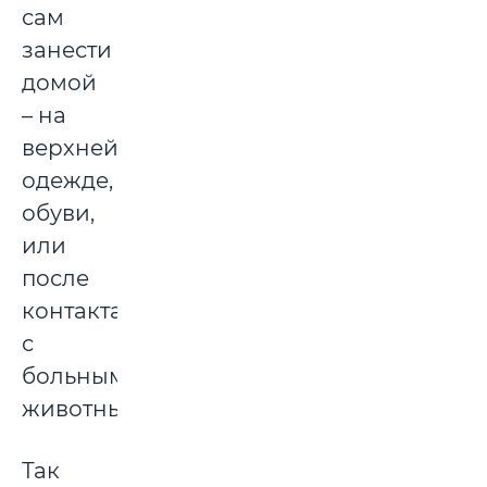
сам
занести
домой
– на
верхней
одежде,
обуви,
или
после
контакта
с
больным
животным.
Так