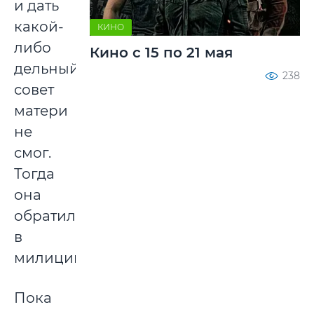
и дать
какой-
КИНО
либо
Кино с 15 по 21 мая
дельный
238
совет
матери
не
смог.
Тогда
она
обратилась
в
милицию.
Пока