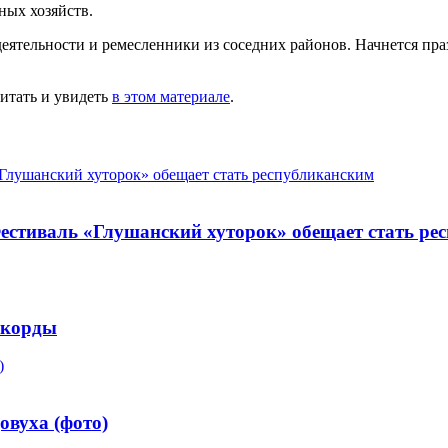
ных хозяйств.
ятельности и ремесленники из соседних районов. Начнется празд
итать и увидеть
в этом материале
.
. Фестиваль «Глушанский хуторок» обещает стать р
екорды
овуха (фото)