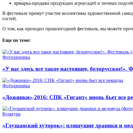
ярмарка-продажа продукции агроусадеб и личных подсоб
В фестивале примут участие коллективы художественной самоде
гостей.
О том, как проходил прошлогодний фестиваль, вы можете проч
Еще по теме:
Фотохроника
«У вас здесь все такое настоящее, белорусское!»
Фотохроника
«Дожинки»-2016: СПК «Гигант» вновь бьет все р
Культура
«Глушанский хуторок»: пляшущие драники и мед