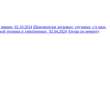
х машин
02.10.2024
Шиномонтаж легковых, грузовых, с/х шин
вой техники и электроники:
02.04.2024
Ателье по ремонту