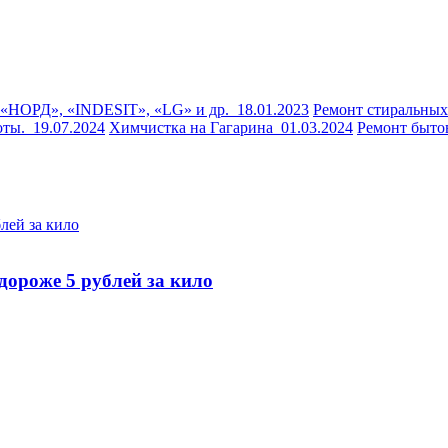
 «НОРД», «INDESIT», «LG» и др.
18.01.2023
Ремонт стиральны
оты.
19.07.2024
Химчистка на Гагарина
01.03.2024
Ремонт быто
ороже 5 рублей за кило