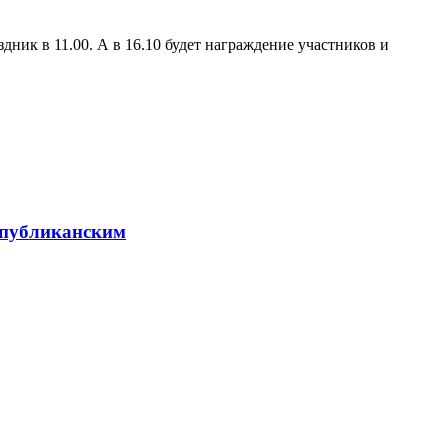
ник в 11.00. А в 16.10 будет награждение участников и
еспубликанским