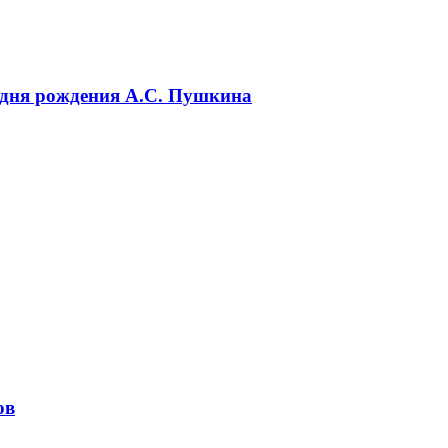
 дня рождения А.С. Пушкина
ов