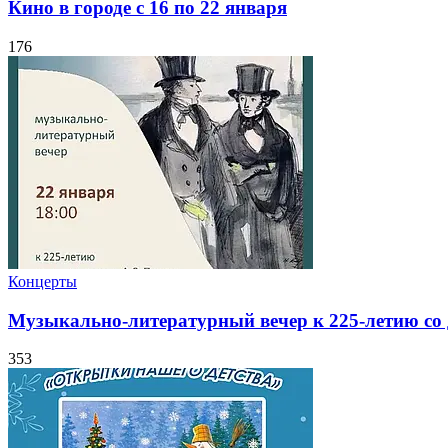
Кино в городе с 16 по 22 января
176
Концерты
Музыкально-литературный вечер к 225-летию со
353