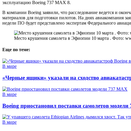
эксплуатацию Boeing 737 MAX 8.
В компании Boeing заявили, что расследование ведется и окон
материалов для подготовки пилотов. На днях авиакомпания з
недели ПО будет представлено экспертам Федерального авиа
Место крушения самолета в Эфиопии 10 марта . Фото: ww
Еще по теме:
В мире
«Черные ящики» указали на сходство авиакатаст
В мире
Boeing приостановил поставки самолетов модели
В мире