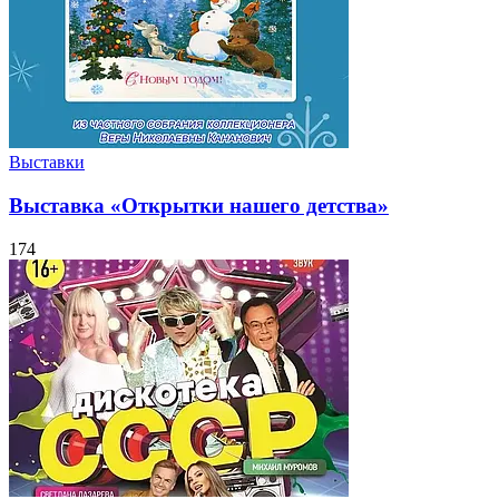
Выставки
Выставка «Открытки нашего детства»
174