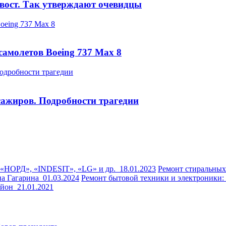
 хвост. Так утверждают очевидцы
самолетов Boeing 737 Max 8
сажиров. Подробности трагедии
 «НОРД», «INDESIT», «LG» и др.
18.01.2023
Ремонт стиральны
на Гагарина
01.03.2024
Ремонт бытовой техники и электроники
район
21.01.2021