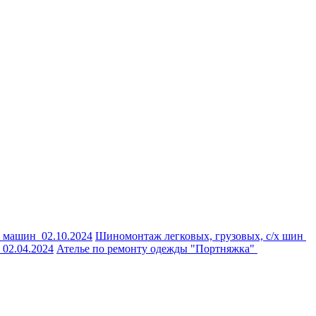
х машин
02.10.2024
Шиномонтаж легковых, грузовых, с/х шин
:
02.04.2024
Ателье по ремонту одежды "Портняжка"