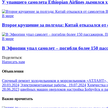
У упавшего самолета Ethiopian Airlines дымился
В мире
Второе крушение за полгода: Китай отказался от 
В мире
В Эфиопии упал самолет – погибли более 150 пас
Поделиться:
Написать нам
Объявления
Срочный ремонт холодильников и морозильников «АТЛАНТ»,
20.03.2024
Электромонтажные работы.
19.07.2024
Химчистка 
28.06.2023
швейных машин оверлоков настройка Бобруйск и 
Важно прочитать