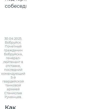
собеседник.
30.04.2025.
Бобруйск.
Почетный
гражданин
Бобруйска,
генерал-
лейтенант в
отставке,
последний
командующий
5-й
гвардейской
танковой
армией
Станислав
Румянцев.
Как