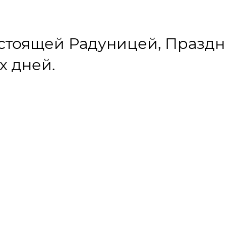
стоящей Радуницей, Празд
х дней.