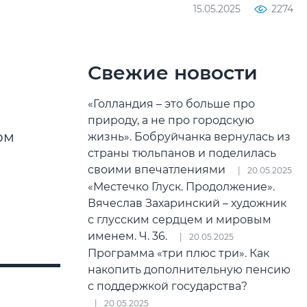
15.05.2025
2274
Свежие новости
«Голландия – это больше про
природу, а не про городскую
ом
жизнь». Бобруйчанка вернулась из
страны тюльпанов и поделилась
своими впечатлениями
20.05.2025
«Местечко Глуск. Продолжение».
Вячеслав Захаринский – художник
с глусским сердцем и мировым
именем. Ч. 36.
20.05.2025
Программа «три плюс три». Как
накопить дополнительную пенсию
с поддержкой государства?
20.05.2025