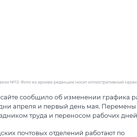
 связи №13. Фото из архива редакции носит иллюстративный харак
 сайте сообщило об изменении графика р
 дни апреля и первый день мая. Перемены
здником труда и переносом рабочих дней
дских почтовых отделений работают по