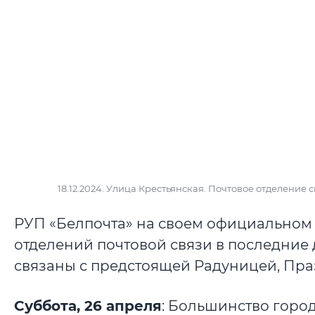
18.12.2024. Улица Крестьянская. Почтовое отделение
РУП «Белпочта» на своем официальном
отделений почтовой связи в последние
связаны с предстоящей Радуницей, Пра
Суббота, 26 апреля
: Большинство горо