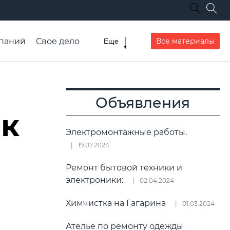
паний
Свое дело
Все материалы
Еще
списание транспорта
Объявления
ак
Электромонтажные работы.
19.07.2024
Ремонт бытовой техники и
электроники:
02.04.2024
Химчистка на Гагарина
01.03.2024
Ателье по ремонту одежды