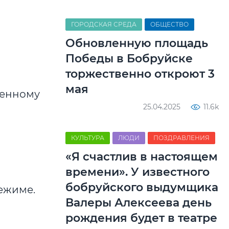
ГОРОДСКАЯ СРЕДА
ОБЩЕСТВО
Обновленную площадь
Победы в Бобруйске
торжественно откроют 3
мая
ленному
25.04.2025
11.6k
КУЛЬТУРА
ЛЮДИ
ПОЗДРАВЛЕНИЯ
«Я счастлив в настоящем
времени». У известного
бобруйского выдумщика
режиме.
Валеры Алексеева день
рождения будет в театре