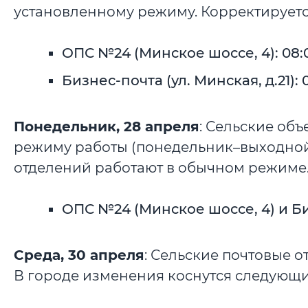
установленному режиму. Корректируется
ОПС №24 (Минское шоссе, 4): 08:00-
Бизнес-почта (ул. Минская, д.21): 0
Понедельник, 28 апреля
: Сельские об
режиму работы (понедельник–выходной
отделений работают в обычном режиме. 
ОПС №24 (Минское шоссе, 4) и Биз
Среда, 30 апреля
: Сельские почтовые 
В городе изменения коснутся следующи