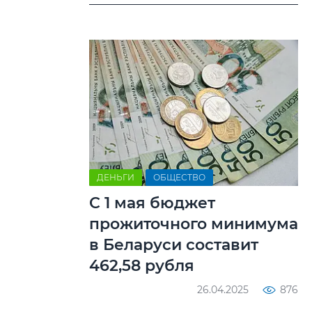
ДЕНЬГИ
ОБЩЕСТВО
С 1 мая бюджет
прожиточного минимума
в Беларуси составит
462,58 рубля
26.04.2025
876