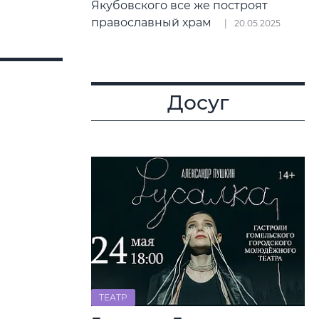
Якубовского все же построят
православный храм
20.05.2025
Досуг
ТЕАТР