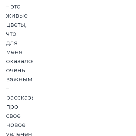
– это
живые
цветы,
что
для
меня
оказалось
очень
важным,
–
рассказывает
про
свое
новое
увлечение