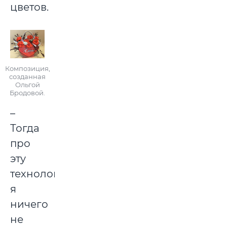
цветов.
Композиция,
созданная
Ольгой
Бродовой.
–
Тогда
про
эту
технологию
я
ничего
не