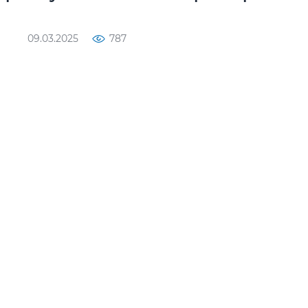
09.03.2025
787