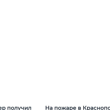
ер получил
На пожаре в Красноп