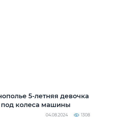
нополье 5-летняя девочка
 под колеса машины
04.08.2024
1308