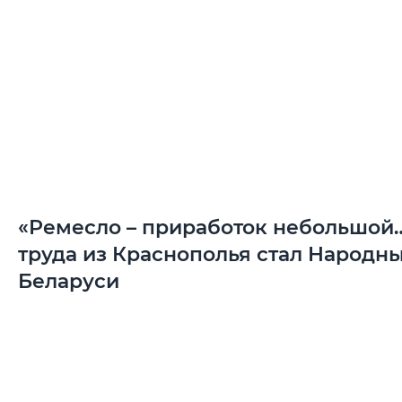
«Ремесло – приработок небольшой…
труда из Краснополья стал Народн
Беларуси