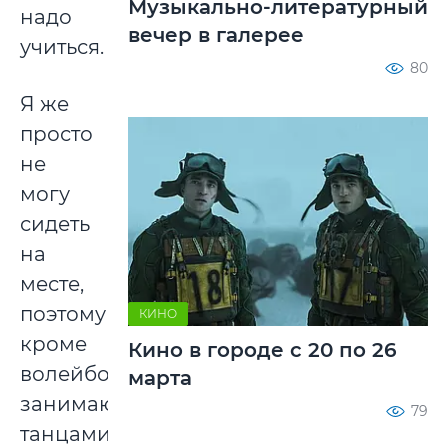
Музыкально-литературный
надо
вечер в галерее
учиться.
80
Я же
просто
не
могу
сидеть
на
месте,
поэтому
КИНО
кроме
Кино в городе с 20 по 26
волейбола
марта
занимаюсь
79
танцами,