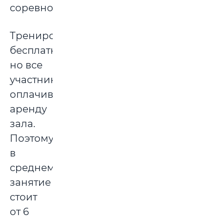
соревнованиях.
Тренировки
бесплатные,
но все
участники
оплачивают
аренду
зала.
Поэтому,
в
среднем
занятие
стоит
от 6