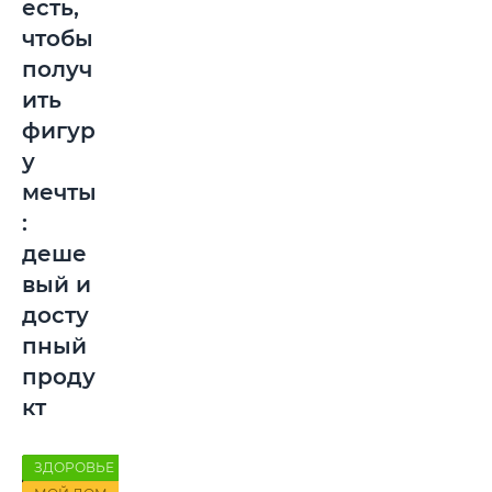
есть,
чтобы
получ
ить
фигур
у
мечты
:
деше
вый и
досту
пный
проду
кт
ЗДОРОВЬЕ