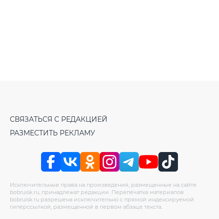
СВЯЗАТЬСЯ С РЕДАКЦИЕЙ
РАЗМЕСТИТЬ РЕКЛАМУ
Исключительные права на произведения, размещенные на сайте
bobruisk.ru, принадлежат редакции. Перепечатка материалов
bobruisk.ru разрешена исключительно с прямой индексируемой
гиперссылкой, размещенной в первом абзаце текста.