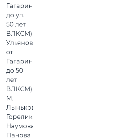
Гагарина
до ул.
50 лет
ВЛКСМ),
Ульяновская
от
Гагарина
до 50
лет
ВЛКСМ),
М.
Лынькова,
Горелика,
Наумова,
Панова