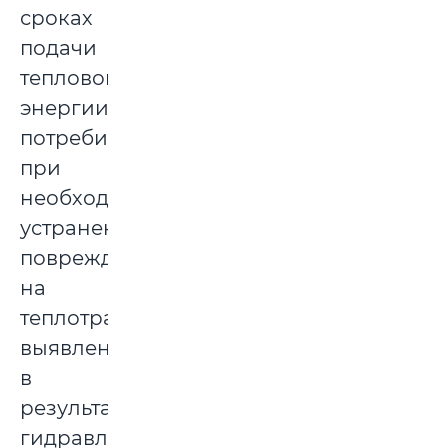
сроках
подачи
тепловой
энергии
потребителям
при
необходимости
устранения
повреждений
на
теплотрассах,
выявленных
в
результате
гидравлических