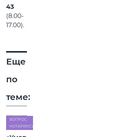
43
(8.00-
17.00).
Еще
по
теме:
ВОПРОС
НОТАРИУСУ