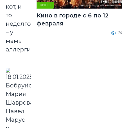
КИНО
кот, и
то
Кино в городе с 6 по 12
февраля
недолго
– у
74
мамы
аллергия.