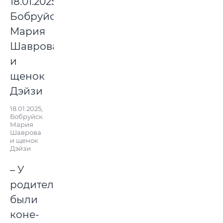
18.01.2025,
Бобруйск.
Мария
Шаврова
и щенок
Дэйзи
– У
родителей
были
коне-