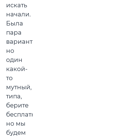
искать
начали.
Была
пара
вариантов,
но
один
какой-
то
мутный,
типа,
берите
бесплатно,
но мы
будем