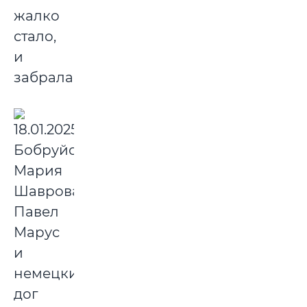
жалко
стало,
и
забрала.