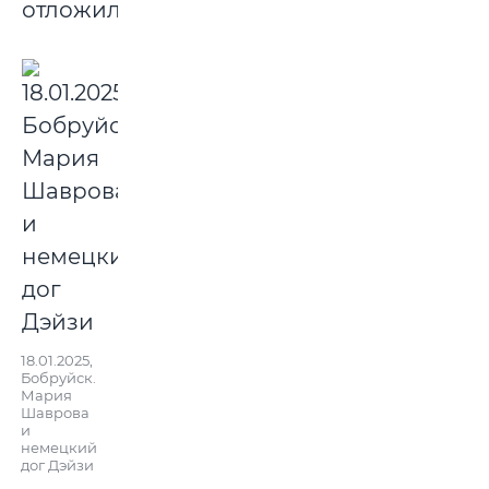
отложилось.
18.01.2025,
Бобруйск.
Мария
Шаврова
и
немецкий
дог Дэйзи