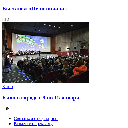
Выставка «Пушкиниана»
812
Кино
Кино в городе с 9 по 15 января
206
Связаться с редакцией
Разместить рекламу