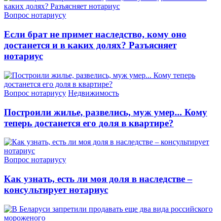
Вопрос нотариусу
Если брат не примет наследство, кому оно
достанется и в каких долях? Разъясняет
нотариус
Вопрос нотариусу
Недвижимость
Построили жилье, развелись, муж умер... Кому
теперь достанется его доля в квартире?
Вопрос нотариусу
Как узнать, есть ли моя доля в наследстве –
консультирует нотариус