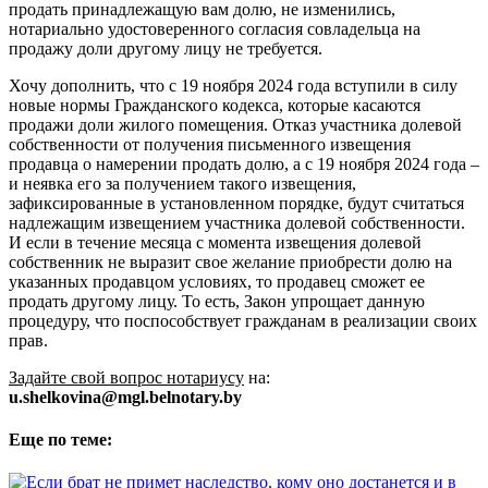
продать принадлежащую вам долю, не изменились,
нотариально удостоверенного согласия совладельца на
продажу доли другому лицу не требуется.
Хочу дополнить, что с 19 ноября 2024 года вступили в силу
новые нормы Гражданского кодекса, которые касаются
продажи доли жилого помещения. Отказ участника долевой
собственности от получения письменного извещения
продавца о намерении продать долю, а с 19 ноября 2024 года –
и неявка его за получением такого извещения,
зафиксированные в установленном порядке, будут считаться
надлежащим извещением участника долевой собственности.
И если в течение месяца с момента извещения долевой
собственник не выразит свое желание приобрести долю на
указанных продавцом условиях, то продавец сможет ее
продать другому лицу. То есть, Закон упрощает данную
процедуру, что поспособствует гражданам в реализации своих
прав.
Задайте свой вопрос нотариусу
на:
u.shelkovina@mgl.belnotary.by
Еще по теме: