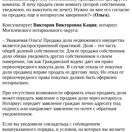
комнаты. Я хочу продать свою комнату (второй собственник
уведомлен, но выкупить не хочет). Нужно ли мне его согласие
на продажу, еще и нотариусом заверенное?» (
Ольга
).
Консультирует
Виктория Викторовна Кация
, нотариус
Могилевского нотариального округа:
– Уважаемая Ольга! Продажа доли недвижимого имущества
является распространенной практикой. Доля – это часть
общей долевой собственности. Для ее продажи собственник
доли обязан уведомить других собственников о своем
намерении, так как Гражданский кодекс дает им право
первоочередного выкупа доли. В случае отказа от покупки
доли продавец вправе продать ее другому лицу. Но отказ от
первоочередного права покупки должен быть оформлен
нотариально.
При отсутствии возможности оформить отказ продавец доли
может передать заявление о продаже доли через нотариуса.
Нотариус передает заявление граждан лично адресату под
подпись или направляет заявление по почте с обратным
уведомлением.
Если вы уведомили совладельца с соблюдением
вышеуказанного порядка, и условия, на которых вы желаете