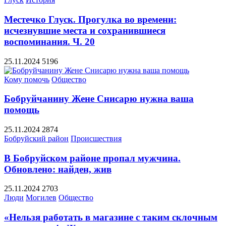
Местечко Глуск. Прогулка во времени:
исчезнувшие места и сохранившиеся
воспоминания. Ч. 20
25.11.2024
5196
Кому помочь
Общество
Бобруйчанину Жене Снисарю нужна ваша
помощь
25.11.2024
2874
Бобруйский район
Происшествия
В Бобруйском районе пропал мужчина.
Обновлено: найден, жив
25.11.2024
2703
Люди
Могилев
Общество
«Нельзя работать в магазине с таким склочным