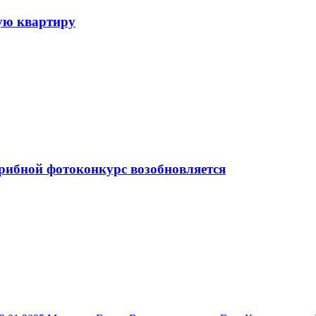
вую квартиру
Грибной фотоконкурс возобновляется