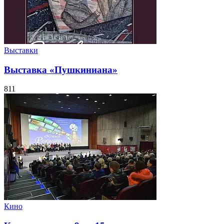
Выставки
Выставка «Пушкиниана»
811
Кино