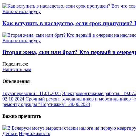
Вопрос нотариусу
Как вступить в наследство, если срок пропущен? 
Вопрос нотариусу
Вторая жена, сын или брат? Кто первый в очереди
Поделиться:
Написать нам
Объявления
Грузоперевозки!
11.01.2025
Электромонтажные работы.
19.07
02.10.2024
Срочный ремонт холодильников и морозильников 
ремонту одежды "Портняжка"
28.06.2023
Важно прочитать
Деньги
Недвижимость