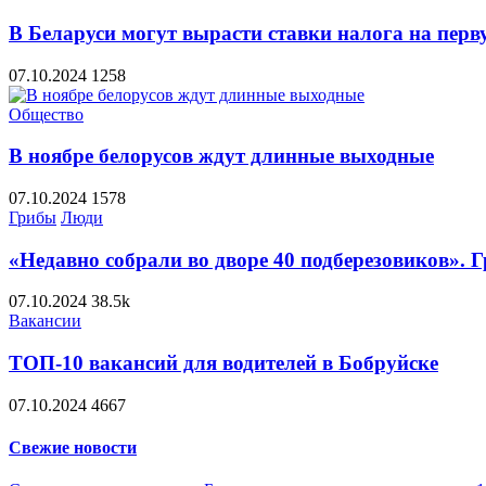
В Беларуси могут вырасти ставки налога на пер
07.10.2024
1258
Общество
В ноябре белорусов ждут длинные выходные
07.10.2024
1578
Грибы
Люди
«Недавно собрали во дворе 40 подберезовиков». 
07.10.2024
38.5k
Вакансии
ТОП-10 вакансий для водителей в Бобруйске
07.10.2024
4667
Свежие новости