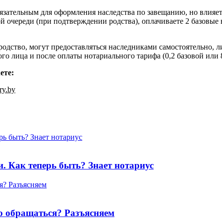
язательным для оформления наследства по завещанию, но влияет
ой очереди (при подтверждении родства), оплачиваете 2 базовые 
дство, могут предоставляться наследниками самостоятельно, л
о лица и после оплаты нотариального тарифа (0,2 базовой или 8 
ете:
ry.by
и. Как теперь быть? Знает нотариус
о обращаться? Разъясняем