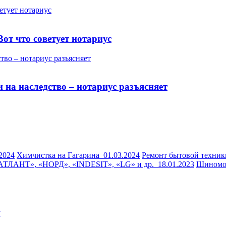
Вот что советует нотариус
 на наследство – нотариус разъясняет
.2024
Химчистка на Гагарина
01.03.2024
Ремонт бытовой техник
«АТЛАНТ», «НОРД», «INDESIT», «LG» и др.
18.01.2023
Шиномон