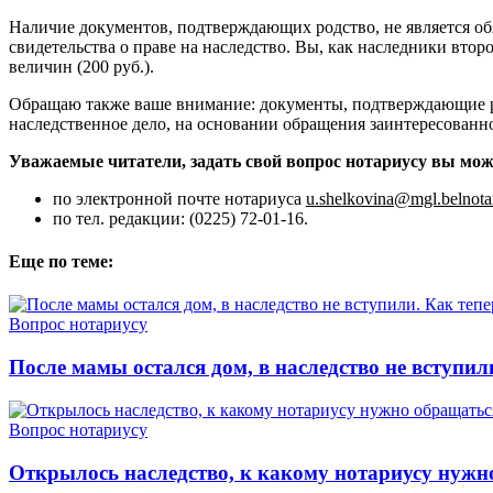
Наличие документов, подтверждающих родство, не является об
свидетельства о праве на наследство. Вы, как наследники втор
величин (200 руб.).
Обращаю также ваше внимание: документы, подтверждающие ро
наследственное дело, на основании обращения заинтересованног
Уважаемые читатели, задать свой вопрос нотариусу вы мож
по электронной почте нотариуса
u.shelkovina@mgl.belnota
по тел. редакции: (0225) 72-01-16.
Еще по теме:
Вопрос нотариусу
После мамы остался дом, в наследство не вступил
Вопрос нотариусу
Открылось наследство, к какому нотариусу нужн