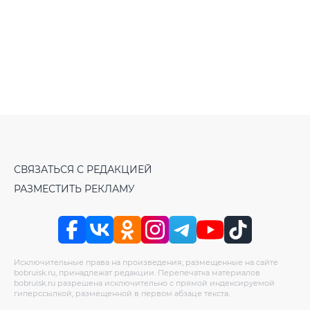
СВЯЗАТЬСЯ С РЕДАКЦИЕЙ
РАЗМЕСТИТЬ РЕКЛАМУ
Исключительные права на произведения, размещенные на сайте
bobruisk.ru, принадлежат редакции. Перепечатка материалов
bobruisk.ru разрешена исключительно с прямой индексируемой
гиперссылкой, размещенной в первом абзаце текста.