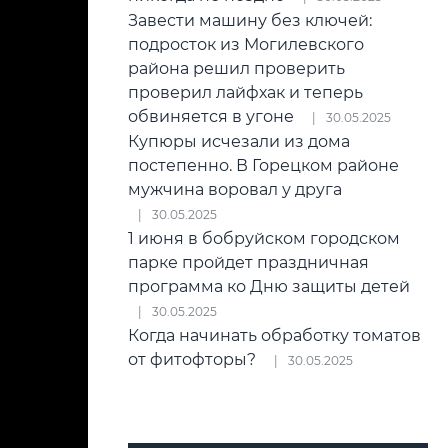
Завести машину без ключей:
подросток из Могилевского
района решил проверить
проверил лайфхак и теперь
обвиняется в угоне
30.05.2025
Купюры исчезали из дома
постепенно. В Горецком районе
мужчина воровал у друга
30.05.2025
1 июня в бобруйском городском
парке пройдет праздничная
программа ко Дню защиты детей
30.05.2025
Когда начинать обработку томатов
от фитофторы?
30.05.2025