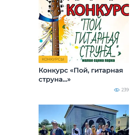
КОНКУРСЫ
Конкурс «Пой, гитарная
струна...»
239