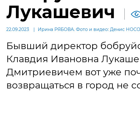
Лукашевич
22.09.2023
Ирина РЯБОВА. Фото и видео: Денис НОС
Бывший директор бобруйс
Клавдия Ивановна Лукаше
Дмитриевичем вот уже почт
возвращаться в город не с