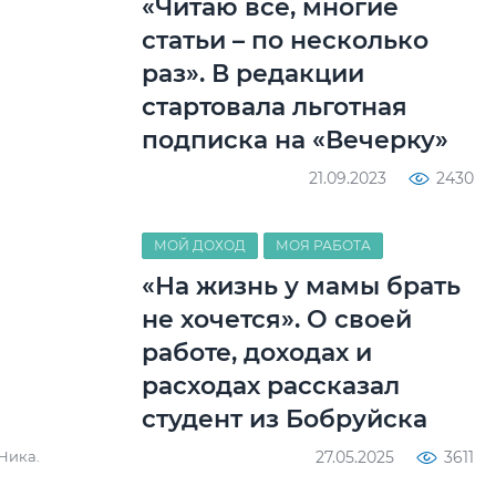
«Читаю все, многие
статьи – по несколько
раз». В редакции
стартовала льготная
подписка на «Вечерку»
21.09.2023
2430
МОЙ ДОХОД
МОЯ РАБОТА
«На жизнь у мамы брать
не хочется». О своей
работе, доходах и
расходах рассказал
студент из Бобруйска
27.05.2025
3611
Ника.