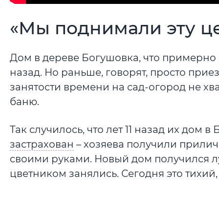
«Мы поднимали эту ц
Дом в дереве Богушовка, что примерно в
назад. Но раньше, говорят, просто прие
занятости времени на сад-огород не хва
баню.
Так случилось, что лет 11 назад их дом 
застрахован
– хозяева получили приличн
своими руками. Новый дом получился л
цветником занялись. Сегодня это тихий,