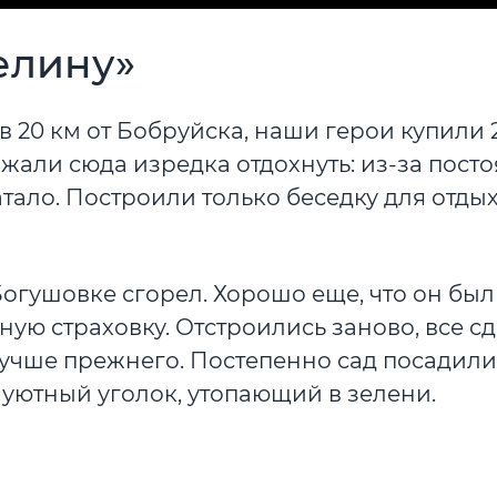
елину»
 20 км от Бобруйска, наши герои купили 2
зжали сюда изредка отдохнуть: из-за пост
тало. Построили только беседку для отдых
в Богушовке сгорел. Хорошо еще, что он был
ую страховку. Отстроились заново, все с
учше прежнего. Постепенно сад посадили
 уютный уголок, утопающий в зелени.