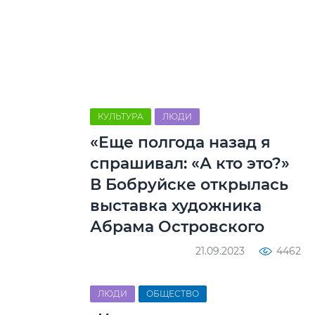
КУЛЬТУРА
ЛЮДИ
«Еще полгода назад я
спрашивал: «А кто это?»
В Бобруйске открылась
выставка художника
Абрама Островского
21.09.2023
4462
ЛЮДИ
ОБЩЕСТВО