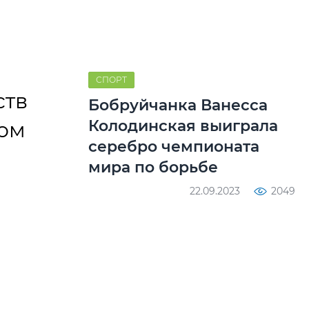
СПОРТ
ств
Бобруйчанка Ванесса
Колодинская выиграла
ном
серебро чемпионата
мира по борьбе
22.09.2023
2049