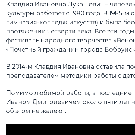
Клавдия Ивановна Лукашевич – человек
культуры работает с 1980 года. В 1985-
гимназия-колледж искусств) и была бе
протяжении четверти века. Все эти г
фестиваль народного творчества «Венок
«Почетный гражданин города Бобруйск
В 2014-м Клавдия Ивановна оставила по
преподавателем методики работы с дет
Помимо любимой работы, в последние го
Иваном Дмитриевичем
около пяти лет 
об этом не жалеют.