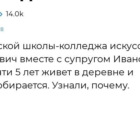
14.0k
ОВ
кой школы-колледжа искус
вич вместе с супругом Ива
и 5 лет живет в деревне и
обирается. Узнали, почему.