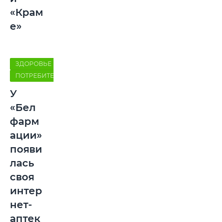
«Крам
е»
ЗДОРОВЬЕ
ПОТРЕБИТЕЛЬ
У
«Бел
фарм
ации»
появи
лась
своя
интер
нет-
аптек