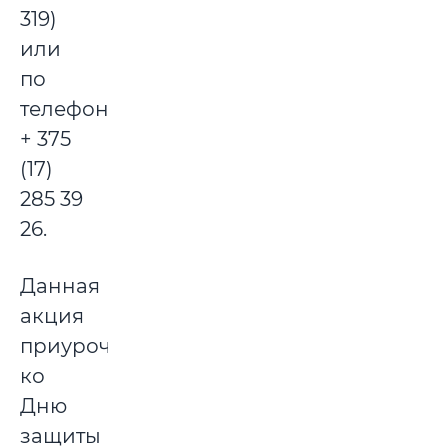
319)
или
по
телефону
+ 375
(17)
285 39
26.
Данная
акция
приурочена
ко
Дню
защиты