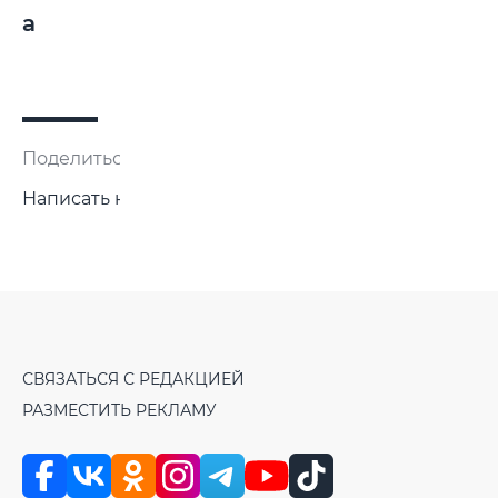
а
Поделиться:
Написать нам
СВЯЗАТЬСЯ С РЕДАКЦИЕЙ
РАЗМЕСТИТЬ РЕКЛАМУ