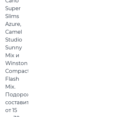
Carlo
Super
Slims
Azure,
Camel
Studio
Sunny
Mix и
Winston
Compact
Flash
Mix.
Подорожание
составит
от 15