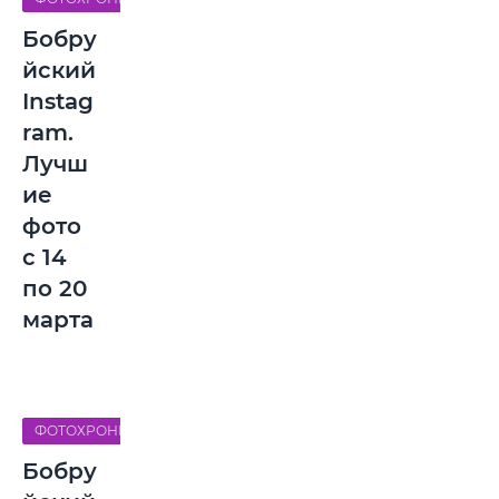
Бобру
йский
Instag
ram.
Лучш
ие
фото
с 14
по 20
марта
ФОТОХРОНИКА
Бобру