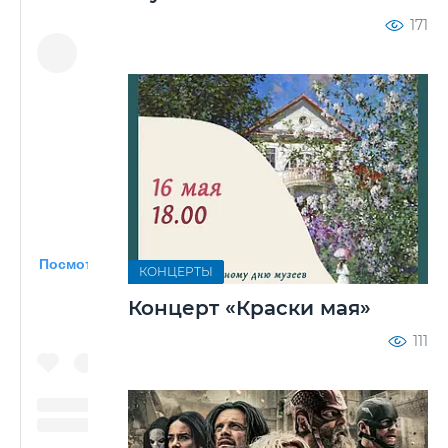
171
Посмотреть эту публикацию в Instagram
КОНЦЕРТЫ
Концерт «Краски мая»
111