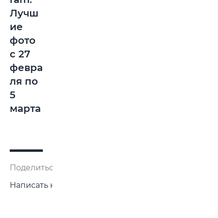
Лучш
ие
фото
с 27
февра
ля по
5
марта
Поделиться:
Написать нам