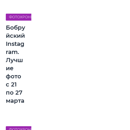
ФОТОХРОНИКА
Бобру
йский
Instag
ram.
Лучш
ие
фото
с 21
по 27
марта
ФОТОХРОНИКА