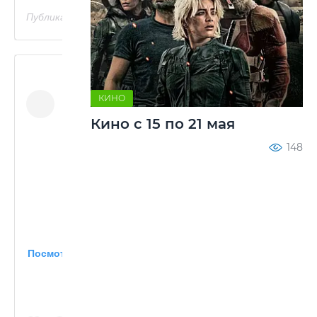
Публикация от Алик Шматко (@alikshmatko007)
КИНО
Кино с 15 по 21 мая
148
Посмотреть эту публикацию в Instagram