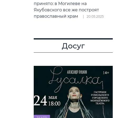
принято: в Могилеве на
Якубовского все же построят
православный храм
20.05.2025
Досуг
ТЕАТР