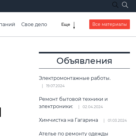
паний
Свое дело
Все материалы
Еще
списание транспорта
Объявления
Электромонтажные работы.
19.07.2024
Ремонт бытовой техники и
й
электроники:
02.04.2024
Химчистка на Гагарина
01.03.2024
Ателье по ремонту одежды