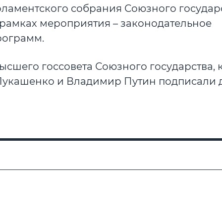
арламентского собрания Союзного государс
рамках мероприятия – законодательное
рограмм.
ысшего госсовета Союзного государства, 
Лукашенко и Владимир Путин подписали д