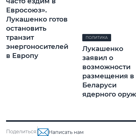
часто ездим в
Евросоюз».
Лукашенко готов
остановить
транзит
ПОЛИТИКА
энергоносителей
Лукашенко
в Европу
заявил о
возможности
размещения в
Беларуси
ядерного ору
Поделиться:
Написать нам