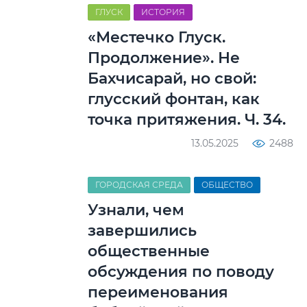
ГЛУСК
ИСТОРИЯ
«Местечко Глуск.
Продолжение». Не
Бахчисарай, но свой:
глусский фонтан, как
точка притяжения. Ч. 34.
13.05.2025
2488
ГОРОДСКАЯ СРЕДА
ОБЩЕСТВО
Узнали, чем
завершились
общественные
обсуждения по поводу
переименования