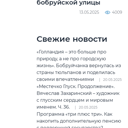
бобруйской улицы
13.05.2025
4009
Свежие новости
«Голландия – это больше про
природу, а не про городскую
жизнь». Бобруйчанка вернулась из
страны тюльпанов и поделилась
своими впечатлениями
20.05.2025
«Местечко Глуск. Продолжение».
Вячеслав Захаринский – художник
с глусским сердцем и мировым
именем. Ч. 36.
20.05.2025
Программа «три плюс три». Как
накопить дополнительную пенсию
с поддержкой государства?