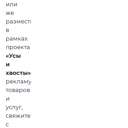
или
же
разместить
в
рамках
проекта
«Усы
и
хвосты»
рекламу
товаров
и
услуг,
свяжитесь
с