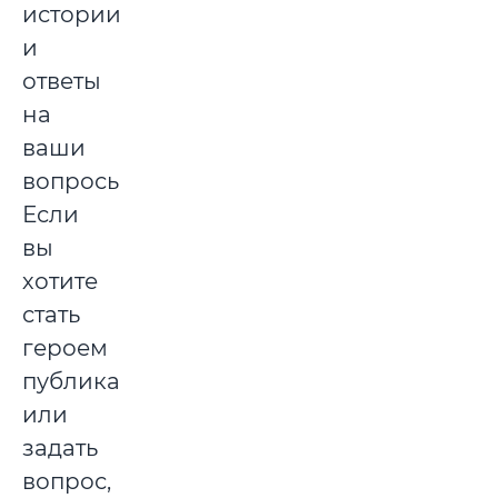
истории
и
ответы
на
ваши
вопросы.
Если
вы
хотите
стать
героем
публикации
или
задать
вопрос,