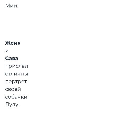
Мии.
Женя
и
Сава
прислали
отличный
портрет
своей
собачки
Лулу.