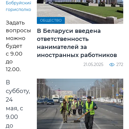
Бобруйский
горисполком
ОБЩЕСТВО
Задать
вопросы
В Беларуси введена
можно
ответственность
будет
нанимателей за
с 9.00
иностранных работников
до
21.05.2025
272
12.00.
В
субботу,
24
мая, с
9.00
до