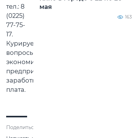
тел.: 8
мая
(0225)
163
77-75-
17.
Курируемые
вопросы:
экономика,
предпринимательство,
заработная
плата.
Поделиться: