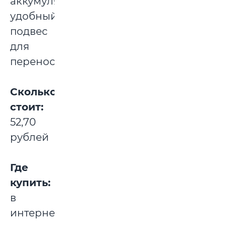
аккумулятора,
удобный
подвес
для
переноски.
Сколько
стоит:
52,70
рублей
Где
купить:
в
интернет-