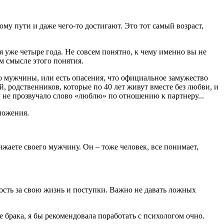
тому пути и даже чего-то достигают. Это тот самый возраст,
я уже четыре года. Не совсем понятно, к чему именно вы не
м смысле этого понятия.
о мужчины, или есть опасения, что официальное замужество
, родственников, которые по 40 лет живут вместе без любви, и
у не прозвучало слово «люблю» по отношению к партнеру...
ложения.
жаете своего мужчину. Он – тоже человек, все понимает,
нность за свою жизнь и поступки. Важно не давать ложных
 брака, я бы рекомендовала поработать с психологом очно.