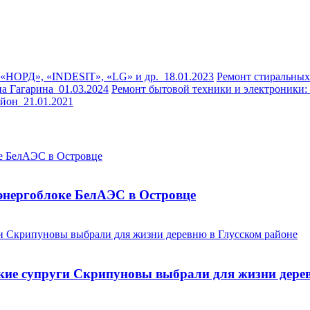
 «НОРД», «INDESIT», «LG» и др.
18.01.2023
Ремонт стиральны
на Гагарина
01.03.2024
Ремонт бытовой техники и электроники
район
21.01.2021
энергоблоке БелАЭС в Островце
йские супруги Скрипуновы выбрали для жизни дере