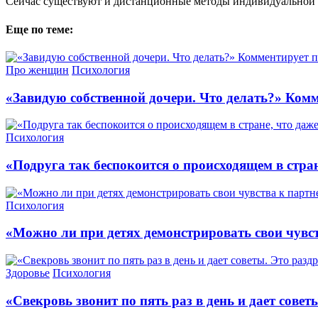
Сейчас существуют и дистанционные методы индивидуальной 
Еще по теме:
Про женщин
Психология
«Завидую собственной дочери. Что делать?» Ком
Психология
«Подруга так беспокоится о происходящем в стра
Психология
«Можно ли при детях демонстрировать свои чувс
Здоровье
Психология
«Свекровь звонит по пять раз в день и дает сове