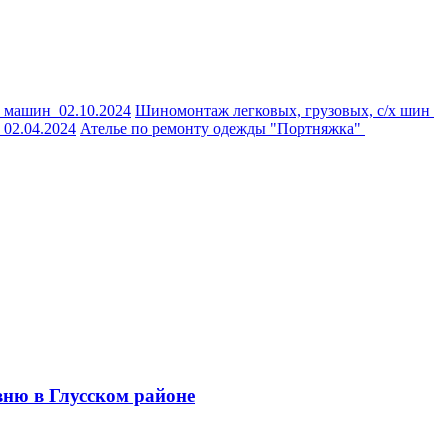
х машин
02.10.2024
Шиномонтаж легковых, грузовых, с/х шин
:
02.04.2024
Ателье по ремонту одежды "Портняжка"
вню в Глусском районе