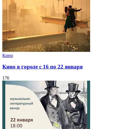
Кино
Кино в городе с 16 по 22 января
176