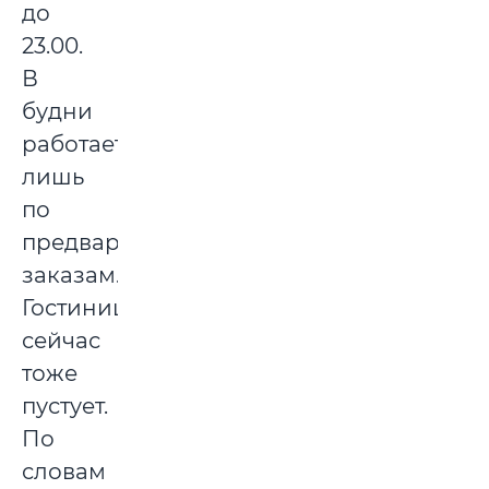
до
23.00.
В
будни
работает
лишь
по
предварительным
заказам.
Гостиница
сейчас
тоже
пустует.
По
словам