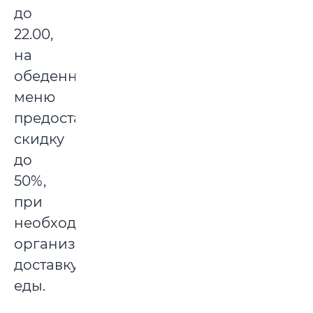
до
22.00,
на
обеденное
меню
предоставляют
скидку
до
50%,
при
необходимости
организуют
доставку
еды.