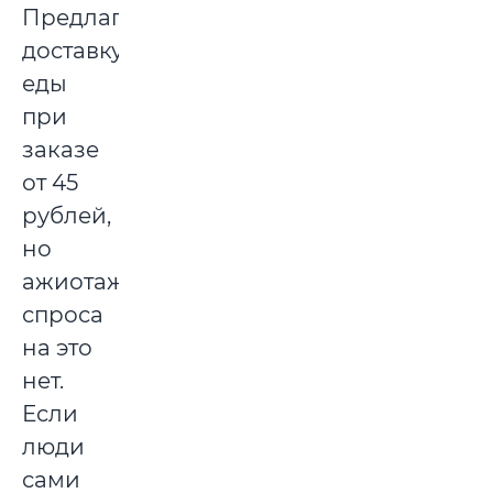
Предлагаем
доставку
еды
при
заказе
от 45
рублей,
но
ажиотажного
спроса
на это
нет.
Если
люди
сами