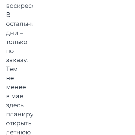
воскресенье.
В
остальные
дни –
только
по
заказу.
Тем
не
менее
в мае
здесь
планируют
открыть
летнюю