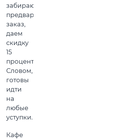
забирают
предварительный
заказ,
даем
скидку
15
процентов.
Словом,
готовы
идти
на
любые
уступки.
Кафе