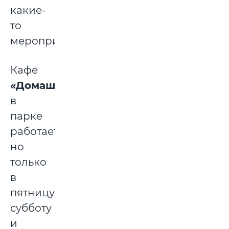
какие-
то
мероприятия.
Кафе
«Домашнее»
в
парке
работает,
но
только
в
пятницу,
субботу
и