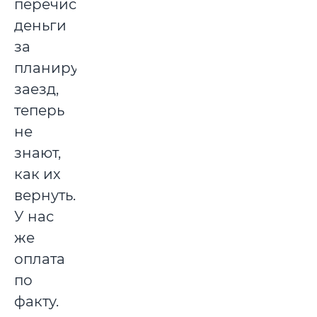
перечисляют
деньги
за
планируемый
заезд,
теперь
не
знают,
как их
вернуть.
У нас
же
оплата
по
факту.