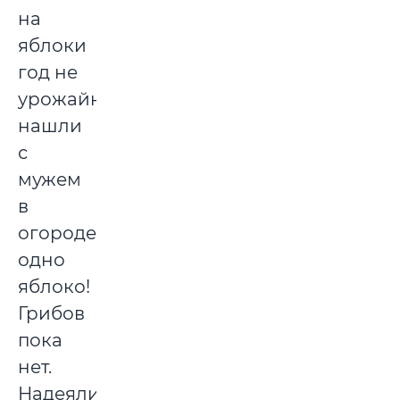
на
яблоки
год не
урожайный,
нашли
с
мужем
в
огороде
одно
яблоко!
Грибов
пока
нет.
Надеялись,