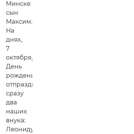
Минске
сын
Максим.
На
днях,
7
октября,
День
рождения
отпразднуют
сразу
два
наших
внука:
Леониду