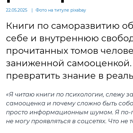
22.05.2025
Фото на титуле pixabay
Книги по саморазвитию об
себе и внутреннюю свободу
прочитанных томов человек
заниженной самооценкой. 
превратить знание в реал
«Я читаю книги по психологии, слежу з
самооценка и почему сложно быть собой
просто информационным шумом. Я по-п
не могу проявляться в соцсетях. Что не 