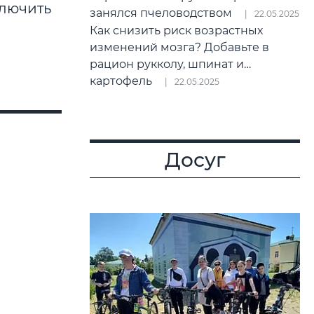
ключить
занялся пчеловодством
22.05.2025
Как снизить риск возрастных
изменений мозга? Добавьте в
рацион рукколу, шпинат и…
картофель
22.05.2025
Досуг