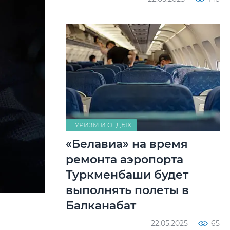
ТУРИЗМ И ОТДЫХ
«Белавиа» на время
ремонта аэропорта
Туркменбаши будет
выполнять полеты в
Балканабат
22.05.2025
65