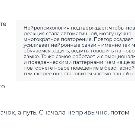
те
Нейропсихология подтверждает: чтобы но
реакция стала автоматичной, мозгу нужно
многократное повторение. Повтор создает 
усиливает нейронные связи – именно так 
обучаемся ходить, водить, говорить на нов
языке. То же самое работает и с эмоциона
и поведенческими паттернами: чем чаще 
повторяете новое поведение в безопасной
тем скорее оно становится частью вашей н
то
качок, а путь. Сначала непривычно, потом