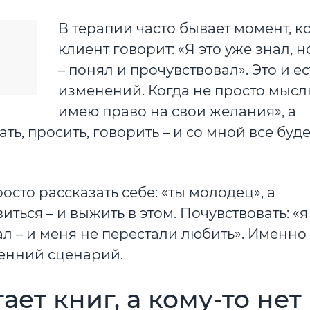
В терапии часто бывает момент, к
клиент говорит: «Я это уже знал, н
– понял и прочувствовал». Это и ес
изменений. Когда не просто мысль
имею право на свои желания», а
ть, просить, говорить – и со мной все буде
осто рассказать себе: «ты молодец», а
иться – и выжить в этом. Почувствовать: «
зал – и меня не перестали любить». Именно
енний сценарий.
ает книг, а кому-то нет