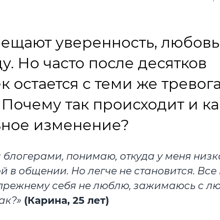
ещают уверенность, любовь
. Но часто после десятков
 остается с теми же тревог
Почему так происходит и ка
ьное изменение?
а блогерами, понимаю, откуда у меня низк
 в общении. Но легче не становится. Все
режнему себя не люблю, зажимаюсь с л
так?»
(Карина, 25 лет)