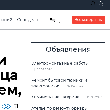
паний
Свое дело
Все материалы
Еще
списание транспорта
Объявления
и
Электромонтажные работы.
ица
19.07.2024
Ремонт бытовой техники и
ем,
электроники:
02.04.2024
Химчистка на Гагарина
01.03.2024
51
Ателье по ремонту одежды