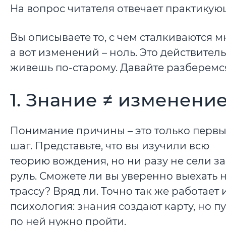
На вопрос читателя отвечает практику
Вы описываете то, с чем сталкиваются м
а вот изменений – ноль. Это действител
живешь по-старому. Давайте разберемся
1. Знание ≠ изменени
Понимание причины – это только перв
шаг. Представьте, что вы изучили всю
теорию вождения, но ни разу не сели за
руль. Сможете ли вы уверенно выехать 
трассу? Вряд ли. Точно так же работает 
психология: знания создают карту, но пу
по ней нужно пройти.