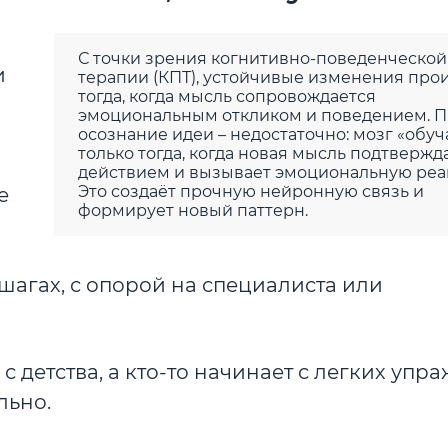
С точки зрения когнитивно-поведенческой
и
терапии (КПТ), устойчивые изменения про
тогда, когда мысль сопровождается
эмоциональным откликом и поведением. П
осознание идеи – недостаточно: мозг «обуч
только тогда, когда новая мысль подтвержд
действием и вызывает эмоциональную реа
Это создаёт прочную нейронную связь и
е
формирует новый паттерн.
 шагах, с опорой на специалиста или
 с детства, а кто-то начинает с легких уп
льно.