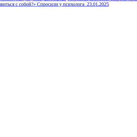
авиться с собой?» Спросили у психолога
23.01.2025