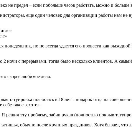
еко не предел – если побольше часов работать, можно и больше з
инистраторы, еще один человек для организации работы нам не 
гле»
понедельник, но не всегда удается его провести как выходной. 
 до 2 ночи с перерывами, тогда было несколько клиентов. А самый
 это скорее любимое дело.
ервая татуировка появилась в 18 лет – подарок отца на совершенн
 себе такое захотел.
 Я решил эту проблему, забив рукав (полностью покрыв татуиро
затишья, обычно после крупных праздников. Хотя бывает, что л