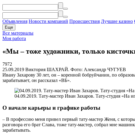
Объявления
Новости компаний
Происшествия
Лучшие казино
Еще
Все материалы
Моя работа
«Мы – тоже художники, только кисточки
7972
25.09.2019
Виктория ШАХРАЙ. Фото: Александр ЧУГУЕВ
Ивану Захарову 30 лет, он – коренной бобруйчанин, по образов
зарабатывает, он рассказал «ВБ».
04.09.2019. Тату-мастер Иван Захаров. Тату-студия «На и
О начале карьеры и графике работы
– В профессию меня привел первый тату-мастер Женя, с которым
разговора его брат Слава, тоже тату-мастер, собрал мне машинк
зарабатывать.