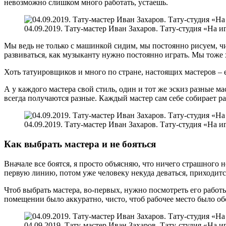
невозможно слишком много работать, устаешь.
04.09.2019. Тату-мастер Иван Захаров. Тату-студия «На и
Мы ведь не только с машинкой сидим, мы постоянно рисуем, ч
развиваться, как музыканту нужно постоянно играть. Мы тоже 
Хоть татуировщиков и много по стране, настоящих мастеров –
А у каждого мастера свой стиль, один и тот же эскиз разные 
всегда получаются разные. Каждый мастер сам себе собирает р
04.09.2019. Тату-мастер Иван Захаров. Тату-студия «На и
Как выбрать мастера и не бояться
Вначале все боятся, я просто объясняю, что ничего страшного н
первую линию, потом уже человеку некуда деваться, приходится 
Чтоб выбрать мастера, во-первых, нужно посмотреть его работ
помещении было аккуратно, чисто, чтоб рабочее место было обо
04.09.2019. Тату-мастер Иван Захаров. Тату-студия «На и