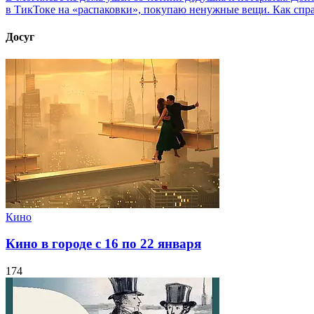
в ТикТоке на «распаковки», покупаю ненужные вещи. Как спр
Досуг
Кино
Кино в городе с 16 по 22 января
174