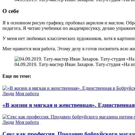
О себе
Я в основном рисую графику, пробовал акрилом и маслом. Обра
педагога. Я читаю учебники по академрисунку, делаю упражнени
У меня нет любимых классических художников, хотя в картинн
Мне нравится моя работа. Этому делу я готов посвятить всю жи
04.09.2019. Тату-мастер Иван Захаров. Тату-студия «На и
Еще по теме:
Люди
Моя работа
«В жизни я мягкая и женственная». Единственная
Люди
Моя работа
Секс как профессия. Продавец бобруйского магази