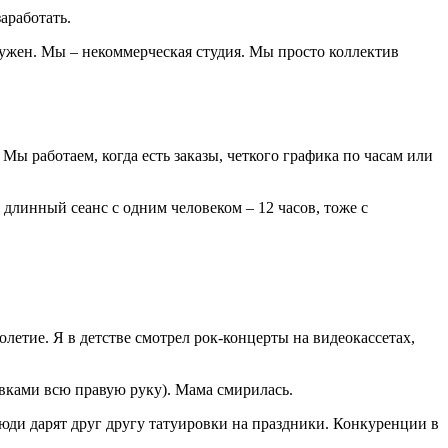
аработать.
нужен. Мы – некоммерческая студия. Мы просто коллектив
Мы работаем, когда есть заказы, четкого графика по часам или
 длинный сеанс с одним человеком – 12 часов, тоже с
олетие. Я в детстве смотрел рок-концерты на видеокассетах,
вками всю правую руку). Мама смирилась.
юди дарят друг другу татуировки на праздники. Конкуренции в