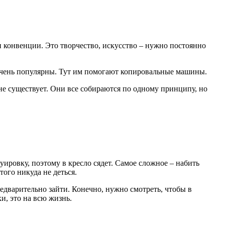
 конвенции. Это творчество, искусство – нужно постоянно
 очень популярны. Тут им помогают копировальные машины.
 не существует. Они все собираются по одному принципу, но
туировку, поэтому в кресло сядет. Самое сложное – набить
того никуда не деться.
едварительно зайти. Конечно, нужно смотреть, чтобы в
и, это на всю жизнь.