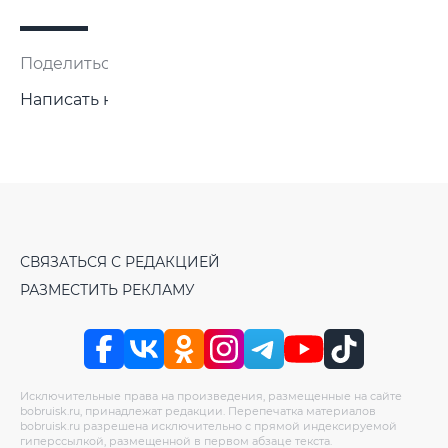
Поделиться:
Написать нам
СВЯЗАТЬСЯ С РЕДАКЦИЕЙ
РАЗМЕСТИТЬ РЕКЛАМУ
Исключительные права на произведения, размещенные на сайте
bobruisk.ru, принадлежат редакции. Перепечатка материалов
bobruisk.ru разрешена исключительно с прямой индексируемой
гиперссылкой, размещенной в первом абзаце текста.