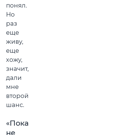
понял.
Но
раз
еще
живу,
еще
хожу,
значит,
дали
мне
второй
шанс.
«Пока
не