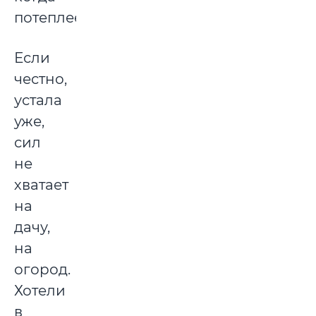
потеплеет.
Если
честно,
устала
уже,
сил
не
хватает
на
дачу,
на
огород.
Хотели
в