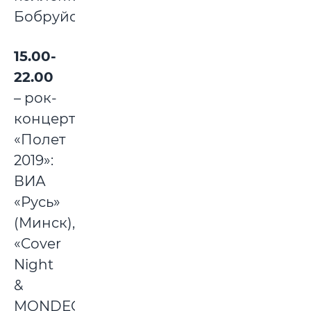
Бобруйска;
15.00-
22.00
– рок-
концерт
«Полет
2019»:
ВИА
«Русь»
(Минск),
«Cover
Night
&
MONDEGREEN»