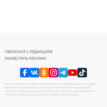
СВЯЗАТЬСЯ С РЕДАКЦИЕЙ
РАЗМЕСТИТЬ РЕКЛАМУ
Исключительные права на произведения, размещенные на сайте
bobruisk.ru, принадлежат редакции. Перепечатка материалов
bobruisk.ru разрешена исключительно с прямой индексируемой
гиперссылкой, размещенной в первом абзаце текста.