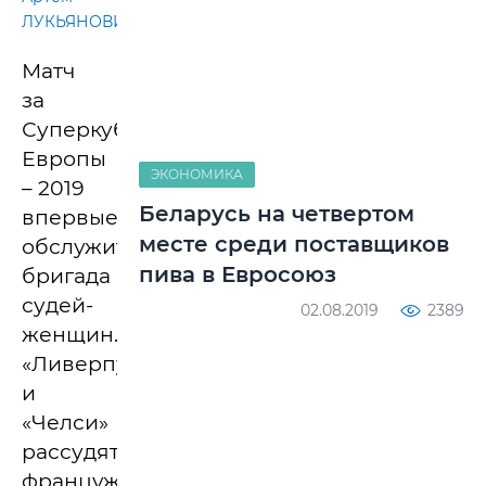
ЛУКЬЯНОВИЧ.
Матч
за
Суперкубок
Европы
ЭКОНОМИКА
– 2019
Беларусь на четвертом
впервые
месте среди поставщиков
обслужит
пива в Евросоюз
бригада
судей-
02.08.2019
2389
женщин.
«Ливерпуль»
и
«Челси»
рассудят
француженки