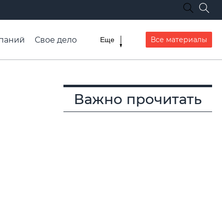
паний
Свое дело
Все материалы
Еще
списание транспорта
Важно прочитать