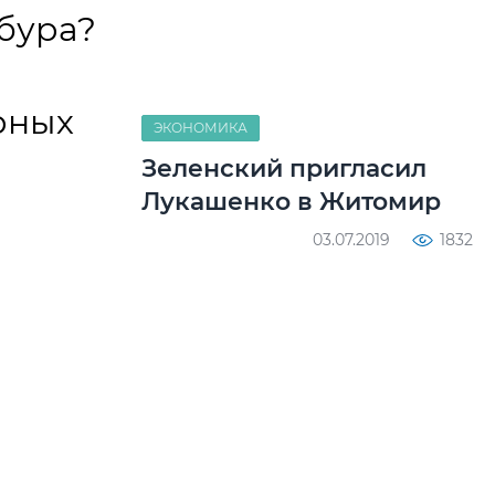
мбура?
рных
ЭКОНОМИКА
Зеленский пригласил
Лукашенко в Житомир
03.07.2019
1832