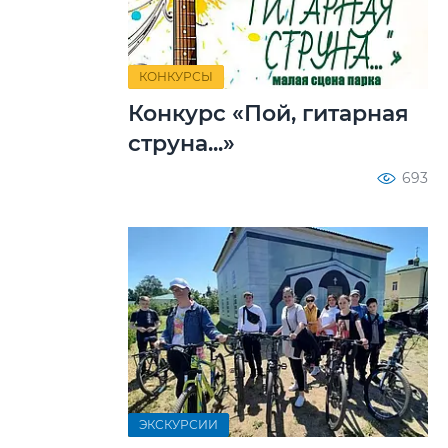
КОНКУРСЫ
Конкурс «Пой, гитарная
струна...»
693
ЭКСКУРСИИ