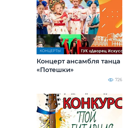
КОНЦЕРТЫ
Концерт ансамбля танца
«Потешки»
726