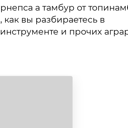
урнепса а тамбур от топина
 как вы разбираетесь в
 инструменте и прочих агра