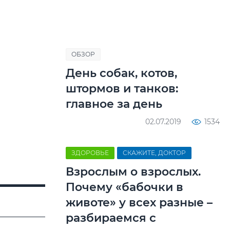
ОБЗОР
День собак, котов,
штормов и танков:
главное за день
02.07.2019
1534
ЗДОРОВЬЕ
СКАЖИТЕ, ДОКТОР
Взрослым о взрослых.
Почему «бабочки в
животе» у всех разные –
разбираемся с