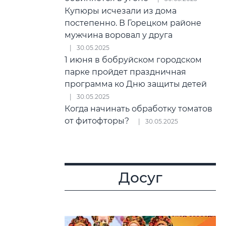
Купюры исчезали из дома
постепенно. В Горецком районе
мужчина воровал у друга
30.05.2025
1 июня в бобруйском городском
парке пройдет праздничная
программа ко Дню защиты детей
30.05.2025
Когда начинать обработку томатов
от фитофторы?
30.05.2025
Досуг