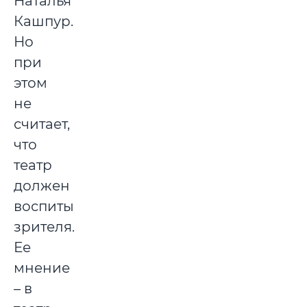
Наталья
Кашпур.
Но
при
этом
не
считает,
что
театр
должен
воспитывать
зрителя.
Ее
мнение
– в