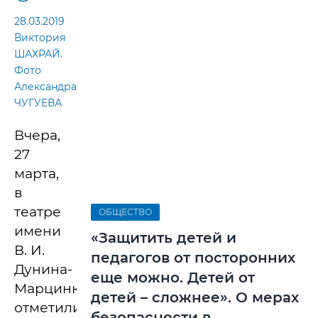
28.03.2019
Виктория
ШАХРАЙ.
Фото
Александра
ЧУГУЕВА
Вчера,
27
марта,
в
театре
ОБЩЕСТВО
имени
«Защитить детей и
В. И.
педагогов от посторонних
Дунина-
еще можно. Детей от
Марцинкевича
детей – сложнее». О мерах
отметили
безопасности в