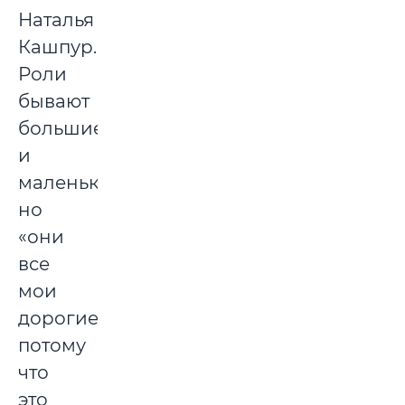
Наталья
Кашпур.
Роли
бывают
большие
и
маленькие,
но
«они
все
мои
дорогие,
потому
что
это