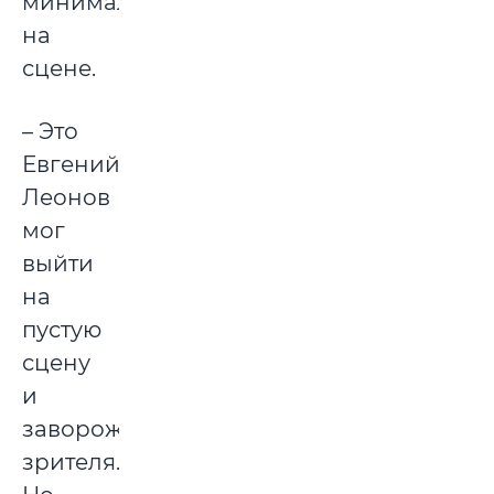
минимализм
на
сцене.
– Это
Евгений
Леонов
мог
выйти
на
пустую
сцену
и
заворожить
зрителя.