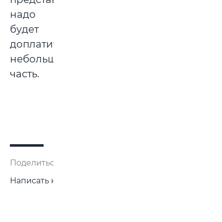
надо
будет
доплатить
небольшую
часть.
Поделиться:
Написать нам