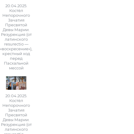
20.04.2025.
Костёл
Непорочного
Зачатия
Пресвятой
Девы Марии.
Резурекция (от
латинского
resurectio —
«воскресение»),
крестный ход
перед
Пасхальной
мессой
20.04.2025.
Костёл
Непорочного
Зачатия
Пресвятой
Девы Марии.
Резурекция (от
латинского