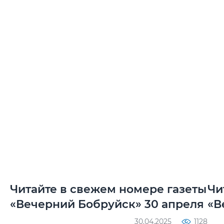
Читайте в свежем номере газеты
Чи
«Вечерний Бобруйск» 30 апреля
«В
30.04.2025
1128