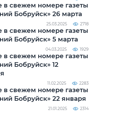
е в свежем номере газеты
ний Бобруйск» 26 марта
25.03.2025
2718
е в свежем номере газеты
ний Бобруйск» 5 марта
04.03.2025
1929
е в свежем номере газеты
ний Бобруйск» 12
ля
11.02.2025
2283
е в свежем номере газеты
ний Бобруйск» 22 января
21.01.2025
2314