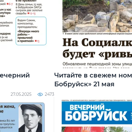
Вечерний
Читайте в свежем но
Бобруйск» 21 мая
27.05.2025
2473