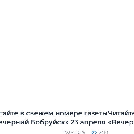
тайте в свежем номере газеты
Читайт
ечерний Бобруйск» 23 апреля
«Вечер
22.04.2025
2410