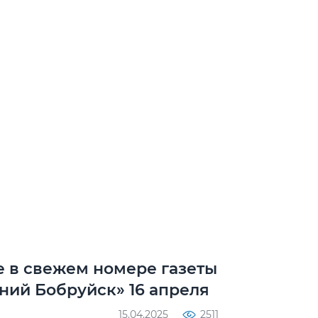
е в свежем номере газеты
ний Бобруйск» 16 апреля
15.04.2025
2511