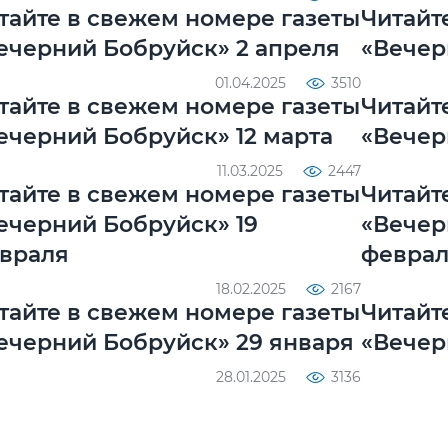
тайте в свежем номере газеты
Читайт
ечерний Бобруйск» 2 апреля
«Вечер
01.04.2025
3510
тайте в свежем номере газеты
Читайт
ечерний Бобруйск» 12 марта
«Вечер
11.03.2025
2447
тайте в свежем номере газеты
Читайт
ечерний Бобруйск» 19
«Вечер
враля
февра
18.02.2025
2167
тайте в свежем номере газеты
Читайт
ечерний Бобруйск» 29 января
«Вечер
28.01.2025
3136