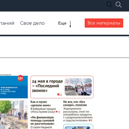
паний
Свое дело
Все материалы
Еще
списание транспорта