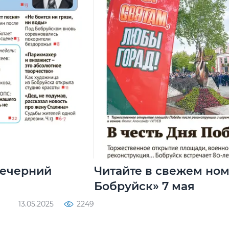
Вечерний
Читайте в свежем но
Бобруйск» 7 мая
13.05.2025
2249