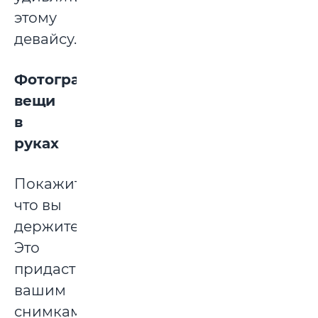
этому
девайсу.
Фотографируйте
вещи
в
руках
Покажите,
что вы
держите.
Это
придаст
вашим
снимкам