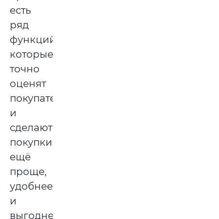
есть
ряд
функций,
которые
точно
оценят
покупатели,
и
сделают
покупки
ещё
проще,
удобнее
и
выгоднее.