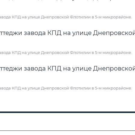
 завода КПД на улице Днепровской Флотилии в 5-м микрорайоне.
 завода КПД на улице Днепровской Флотилии в 5-м микрорайоне.
 завода КПД на улице Днепровской Флотилии в 5-м микрорайоне.