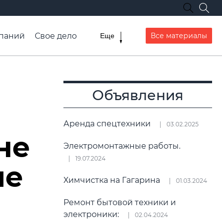
паний
Свое дело
Все материалы
Еще
списание транспорта
Объявления
Аренда спецтехники
03.02.2025
не
Электромонтажные работы.
19.07.2024
ые
Химчистка на Гагарина
01.03.2024
Ремонт бытовой техники и
электроники:
02.04.2024