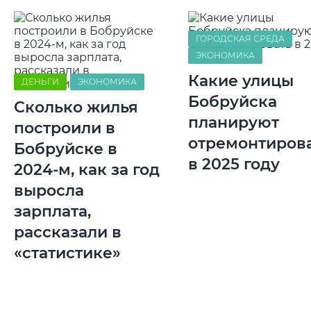
ГОРОДСКАЯ СРЕДА
ЭКОНОМИКА
Какие улицы
ДЕНЬГИ
ЭКОНОМИКА
Бобруйска
Сколько жилья
планируют
построили в
отремонтиров
Бобруйске в
в 2025 году
2024-м, как за год
выросла
зарплата,
рассказали в
«статистике»