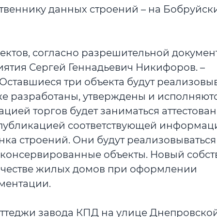
твеннику данных строений – на Бобруйск
ектов, согласно разрешительной документ
иятия Сергей Геннадьевич Никифоров. –
Оставшиеся три объекта будут реализовыв
е разработаны, утверждены и исполняютс
цией торгов будет заниматься аттестован
 публикацией соответствующей информац
нка строений. Они будут реализовываться
аконсервированные объекты. Новый собс
качестве жилых домов при оформлении
ментации.