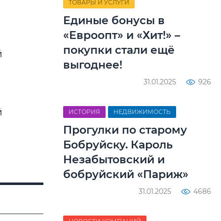
ТОВАРЫ И УСЛУГИ
Единые бонусы в
«Евроопт» и «Хит!» –
покупки стали ещё
выгоднее!
31.01.2025
926
ИСТОРИЯ
НЕДВИЖИМОСТЬ
Прогулки по старому
Бобруйску. Кароль
Незабытовский и
бобруйский «Париж»
31.01.2025
4686