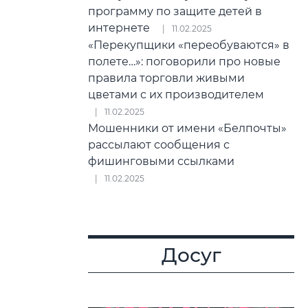
программу по защите детей в
интернете
11.02.2025
«Перекупщики «переобуваются» в
полете…»: поговорили про новые
правила торговли живыми
цветами с их производителем
11.02.2025
Мошенники от имени «Белпочты»
рассылают сообщения с
фишинговыми ссылками
11.02.2025
Досуг