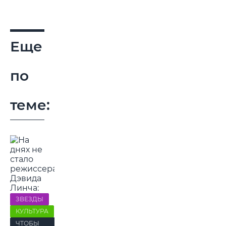
Еще
по
теме:
ЗВЕЗДЫ
КУЛЬТУРА
ЧТОБЫ