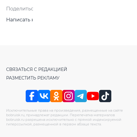
Поделиться:
Написать нам
СВЯЗАТЬСЯ С РЕДАКЦИЕЙ
РАЗМЕСТИТЬ РЕКЛАМУ
Исключительные права на произведения, размещенные на сайте
bobruisk.ru, принадлежат редакции. Перепечатка материалов
bobruisk.ru разрешена исключительно с прямой индексируемой
гиперссылкой, размещенной в первом абзаце текста.