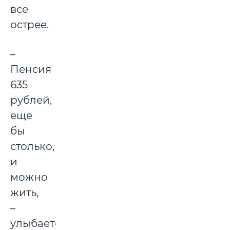
все
острее.
–
Пенсия
635
рублей,
еще
бы
столько,
и
можно
жить,
–
улыбается