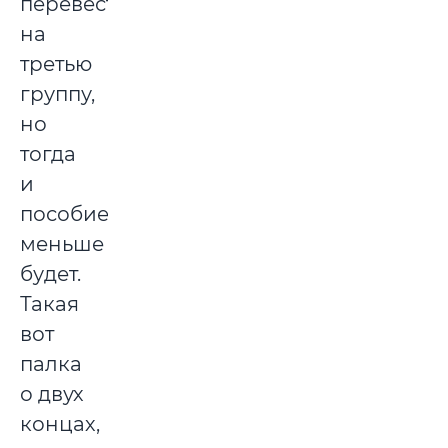
перевестись
на
третью
группу,
но
тогда
и
пособие
меньше
будет.
Такая
вот
палка
о двух
концах,