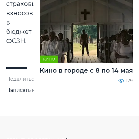
страховых
взносов
в
бюджет
ФСЗН.
КИНО
Кино в городе с 8 по 14 мая
Поделиться:
129
Написать нам